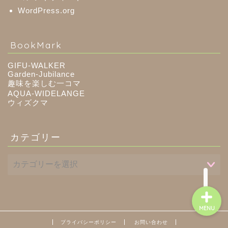
WordPress.org
八百津町
BookMark
川辺町
GIFU-WALKER
Garden-Jubilance
趣味を楽しむ一コマ
御嵩町
AQUA-WIDELANGE
ウィズクマ
白川町
カテゴリー
東白川村
MENU
プライバシーポリシー
お問い合わせ