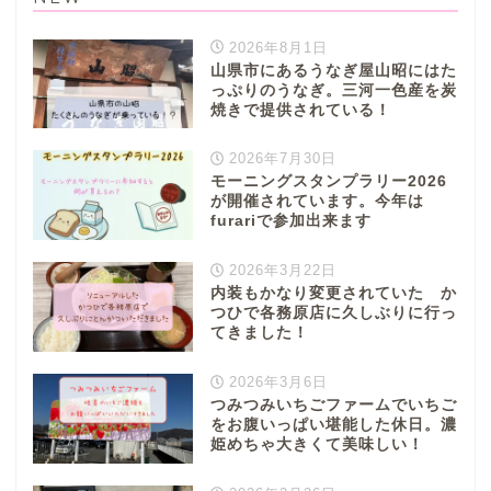
2026年8月1日
山県市にあるうなぎ屋山昭にはた
っぷりのうなぎ。三河一色産を炭
焼きで提供されている！
2026年7月30日
モーニングスタンプラリー2026
が開催されています。今年は
furariで参加出来ます
2026年3月22日
内装もかなり変更されていた か
つひで各務原店に久しぶりに行っ
てきました！
2026年3月6日
つみつみいちごファームでいちご
をお腹いっぱい堪能した休日。濃
姫めちゃ大きくて美味しい！