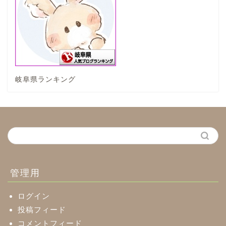
垂井町
神戸町
岐阜県ランキング
養老町
中濃地域
関市
美濃市
管理用
郡上市
ログイン
投稿フィード
コメントフィード
美濃加茂市