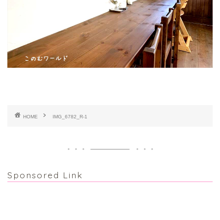
HOME
IMG_6782_R-1
Sponsored Link