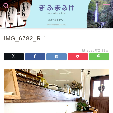
IMG_6782_R-1
2020年2月1日