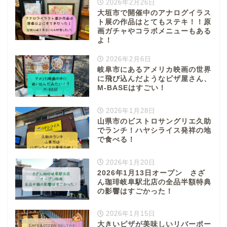
2026年2月26日
大垣市で開催中のアナログイラス
ト展の作品はとてもステキ！！原
画ガチャやコラボメニューもある
よ！
2026年2月6日
岐阜市にあるアメリカ映画の世界
に飛び込んだようなピザ屋さん、
M-BASEはすごい！
2026年1月28日
山県市のビストロサングリエ久助
でランチ！ハヤシライス発祥の地
で食べる！
2026年1月20日
2026年1月13日オープン さざ
ん珈琲岐阜駅北店の全品半額特典
の影響はすごかった！
2026年1月15日
大きいピザが美味しいリバーポー