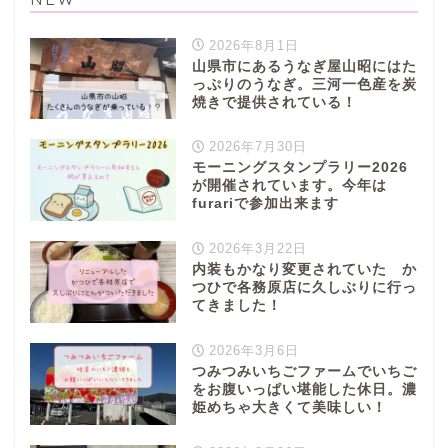
2026年8月1日
山県市にあるうなぎ屋山昭にはた
っぷりのうなぎ。三河一色産を炭
焼きで提供されている！
2026年7月30日
モーニングスタンプラリー2026
が開催されています。今年は
furariで参加出来ます
2026年3月22日
内装もかなり変更されていた か
つひで各務原店に久しぶりに行っ
てきました！
2026年3月6日
つみつみいちごファームでいちご
をお腹いっぱい堪能した休日。濃
姫めちゃ大きくて美味しい！