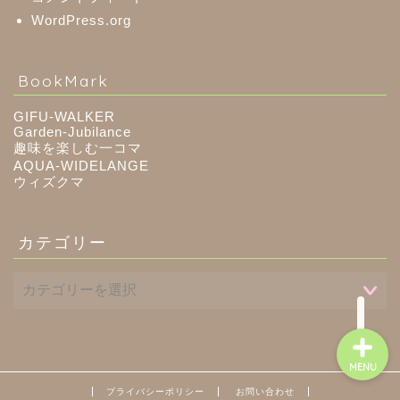
WordPress.org
八百津町
BookMark
川辺町
GIFU-WALKER
Garden-Jubilance
趣味を楽しむ一コマ
御嵩町
AQUA-WIDELANGE
ウィズクマ
白川町
カテゴリー
東白川村
MENU
プライバシーポリシー
お問い合わせ