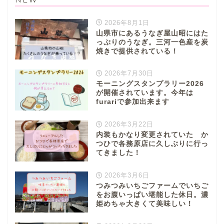
2026年8月1日
山県市にあるうなぎ屋山昭にはた
っぷりのうなぎ。三河一色産を炭
焼きで提供されている！
2026年7月30日
モーニングスタンプラリー2026
が開催されています。今年は
furariで参加出来ます
2026年3月22日
内装もかなり変更されていた か
つひで各務原店に久しぶりに行っ
てきました！
2026年3月6日
つみつみいちごファームでいちご
をお腹いっぱい堪能した休日。濃
姫めちゃ大きくて美味しい！