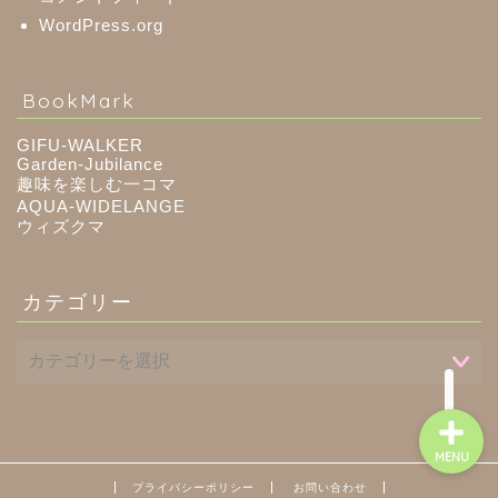
WordPress.org
八百津町
BookMark
川辺町
GIFU-WALKER
Garden-Jubilance
趣味を楽しむ一コマ
御嵩町
AQUA-WIDELANGE
ウィズクマ
白川町
カテゴリー
東白川村
MENU
プライバシーポリシー
お問い合わせ