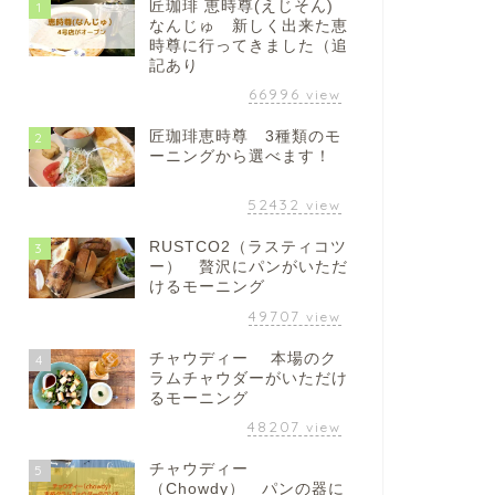
匠珈琲 恵時尊(えじそん)
1
なんじゅ 新しく出来た恵
時尊に行ってきました（追
記あり
66996
view
匠珈琲恵時尊 3種類のモ
2
ーニングから選べます！
52432
view
RUSTCO2（ラスティコツ
3
ー） 贅沢にパンがいただ
けるモーニング
49707
view
チャウディー 本場のク
4
ラムチャウダーがいただけ
るモーニング
48207
view
チャウディー
5
（Chowdy） パンの器に