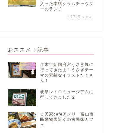
入った本格クラムチャウダ
ーのランチ
47743
view
おススメ！記事
年末年始国府宮うさぎ展に
行ってきたよ！うさぎテー
マの素敵なイラストたくさ
ん！
岐阜レトロミュージアムに
行ってきました２
古民家cafeアメリ 富山市
民動物園近くの古民家カフ
ェ