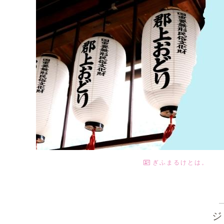
ぎふまるけとは。
ジ