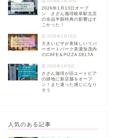
2026年1月20日
2026年1月13日オープ
ン さざん珈琲岐阜駅北店
の全品半額特典の影響はす
ごかった！
2026年1月15日
大きいピザが美味しいリバ
ーポートパーク美濃加茂内
のCAFE＆PIZZA DELTA
2026年1月9日
さざん珈琲が旧ユートピア
の跡地に新店舗をオープ
ン！また違った感じになり
そう
人気のある記事