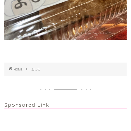
HOME
よしな
Sponsored Link