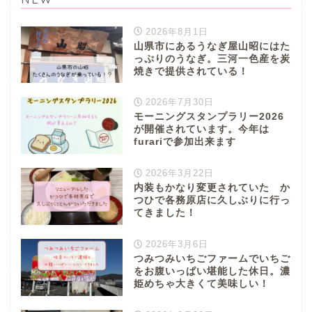
2026年8月1日
山県市にあるうなぎ屋山昭にはた
っぷりのうなぎ。三河一色産を炭
焼きで提供されている！
2026年7月30日
モーニングスタンプラリー2026
が開催されています。今年は
furariで参加出来ます
2026年3月22日
内装もかなり変更されていた か
つひで各務原店に久しぶりに行っ
てきました！
2026年3月6日
つみつみいちごファームでいちご
をお腹いっぱい堪能した休日。濃
姫めちゃ大きくて美味しい！