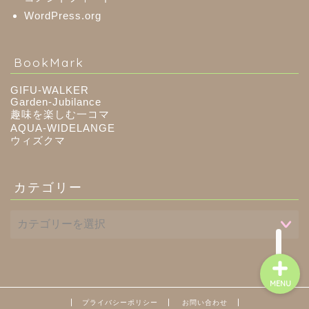
WordPress.org
八百津町
BookMark
川辺町
GIFU-WALKER
Garden-Jubilance
趣味を楽しむ一コマ
御嵩町
AQUA-WIDELANGE
ウィズクマ
白川町
カテゴリー
東白川村
MENU
プライバシーポリシー
お問い合わせ